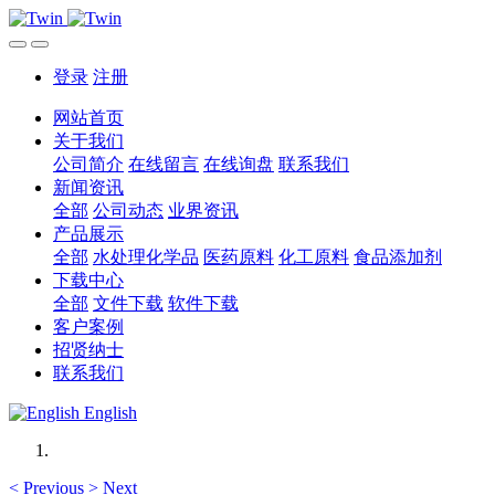
登录
注册
网站首页
关于我们
公司简介
在线留言
在线询盘
联系我们
新闻资讯
全部
公司动态
业界资讯
产品展示
全部
水处理化学品
医药原料
化工原料
食品添加剂
下载中心
全部
文件下载
软件下载
客户案例
招贤纳士
联系我们
English
<
Previous
>
Next