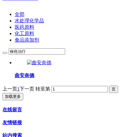
全部
水处理化学品
医药原料
化工原料
食品添加剂
曲安奈德
上一页
1
下一页
转至第
加载更多
在线留言
友情链接
站内搜索