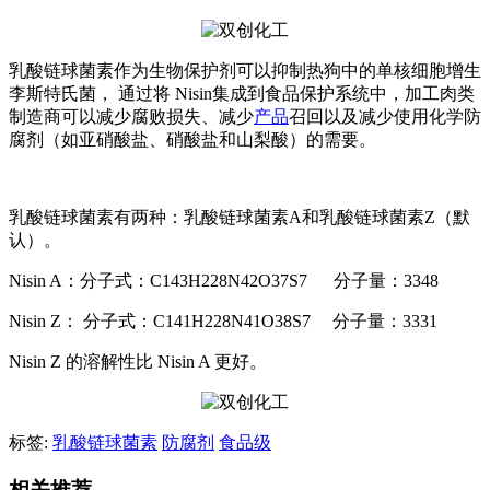
乳酸链球菌素作为生物保护剂可以抑制热狗中的单核细胞增生
李斯特氏菌， 通过将 Nisin集成到食品保护系统中，加工肉类
制造商可以减少腐败损失、减少
产品
召回以及减少使用化学防
腐剂（如亚硝酸盐、硝酸盐和山梨酸）的需要。
乳酸链球菌素有两种：乳酸链球菌素A和乳酸链球菌素Z（默
认）。
Nisin A：分子式：C143H228N42O37S7 分子量：3348
Nisin Z： 分子式：C141H228N41O38S7 分子量：3331
Nisin Z 的溶解性比 Nisin A 更好。
标签:
乳酸链球菌素
防腐剂
食品级
相关推荐