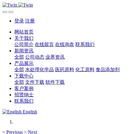
登录
注册
网站首页
关于我们
公司简介
在线留言
在线询盘
联系我们
新闻资讯
全部
公司动态
业界资讯
产品展示
全部
水处理化学品
医药原料
化工原料
食品添加剂
下载中心
全部
文件下载
软件下载
客户案例
招贤纳士
联系我们
English
<
Previous
>
Next