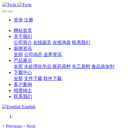
登录
注册
网站首页
关于我们
公司简介
在线留言
在线询盘
联系我们
新闻资讯
全部
公司动态
业界资讯
产品展示
全部
水处理化学品
医药原料
化工原料
食品添加剂
下载中心
全部
文件下载
软件下载
客户案例
招贤纳士
联系我们
English
<
Previous
>
Next