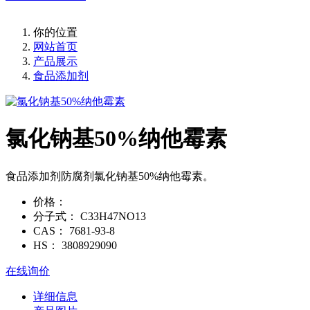
你的位置
网站首页
产品展示
食品添加剂
氯化钠基50%纳他霉素
食品添加剂防腐剂氯化钠基50%纳他霉素。
价格：
分子式：
C33H47NO13
CAS：
7681-93-8
HS：
3808929090
在线询价
详细信息