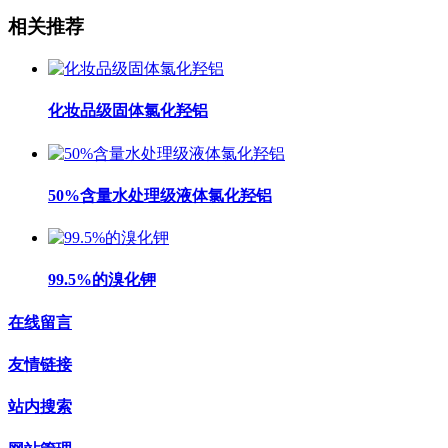
相关推荐
化妆品级固体氯化羟铝
50%含量水处理级液体氯化羟铝
99.5%的溴化钾
在线留言
友情链接
站内搜索