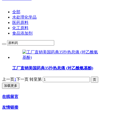
全部
水处理化学品
医药原料
化工原料
食品添加剂
工厂直销美国药典35扑热息痛 (对乙酰氨基酚)
上一页
1
下一页
转至第
加载更多
在线留言
友情链接