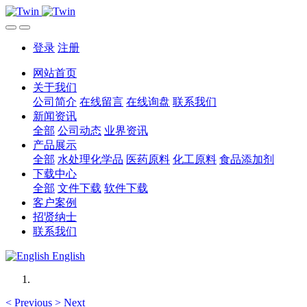
登录
注册
网站首页
关于我们
公司简介
在线留言
在线询盘
联系我们
新闻资讯
全部
公司动态
业界资讯
产品展示
全部
水处理化学品
医药原料
化工原料
食品添加剂
下载中心
全部
文件下载
软件下载
客户案例
招贤纳士
联系我们
English
<
Previous
>
Next