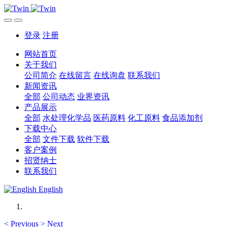
登录
注册
网站首页
关于我们
公司简介
在线留言
在线询盘
联系我们
新闻资讯
全部
公司动态
业界资讯
产品展示
全部
水处理化学品
医药原料
化工原料
食品添加剂
下载中心
全部
文件下载
软件下载
客户案例
招贤纳士
联系我们
English
<
Previous
>
Next