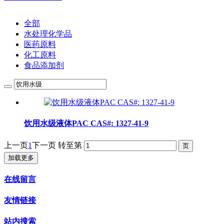
全部
水处理化学品
医药原料
化工原料
食品添加剂
饮用水级液体PAC CAS#: 1327-41-9
上一页
1
下一页
转至第
加载更多
在线留言
友情链接
站内搜索