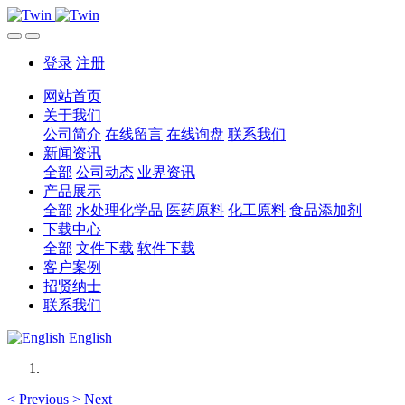
登录
注册
网站首页
关于我们
公司简介
在线留言
在线询盘
联系我们
新闻资讯
全部
公司动态
业界资讯
产品展示
全部
水处理化学品
医药原料
化工原料
食品添加剂
下载中心
全部
文件下载
软件下载
客户案例
招贤纳士
联系我们
English
<
Previous
>
Next