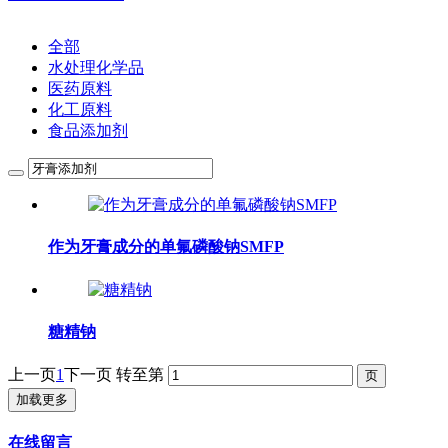
全部
水处理化学品
医药原料
化工原料
食品添加剂
作为牙膏成分的单氟磷酸钠SMFP
糖精钠
上一页
1
下一页
转至第
加载更多
在线留言