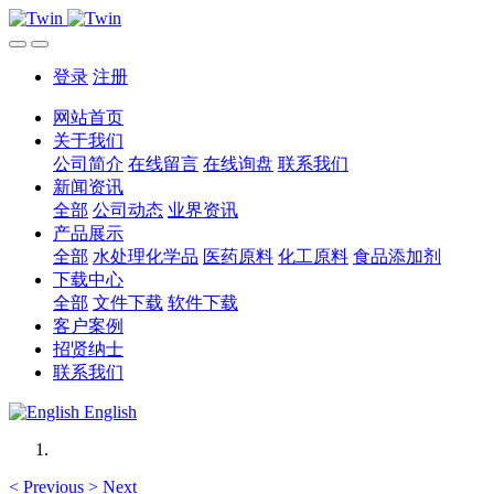
登录
注册
网站首页
关于我们
公司简介
在线留言
在线询盘
联系我们
新闻资讯
全部
公司动态
业界资讯
产品展示
全部
水处理化学品
医药原料
化工原料
食品添加剂
下载中心
全部
文件下载
软件下载
客户案例
招贤纳士
联系我们
English
<
Previous
>
Next