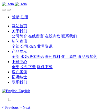
登录
注册
网站首页
关于我们
公司简介
在线留言
在线询盘
联系我们
新闻资讯
全部
公司动态
业界资讯
产品展示
全部
水处理化学品
医药原料
化工原料
食品添加剂
下载中心
全部
文件下载
软件下载
客户案例
招贤纳士
联系我们
English
<
Previous
>
Next