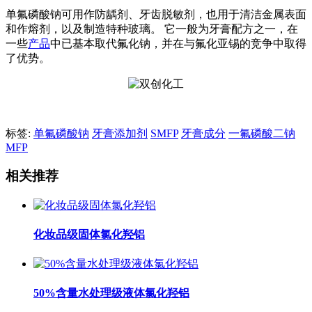
单氟磷酸钠可用作防龋剂、牙齿脱敏剂，也用于清洁金属表面
和作熔剂，以及制造特种玻璃。 它一般为牙膏配方之一，在
一些
产品
中已基本取代氟化钠，并在与氟化亚锡的竞争中取得
了优势。
标签:
单氟磷酸钠
牙膏添加剂
SMFP
牙膏成分
一氟磷酸二钠
MFP
相关推荐
化妆品级固体氯化羟铝
50%含量水处理级液体氯化羟铝