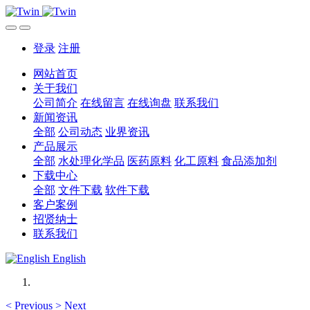
登录
注册
网站首页
关于我们
公司简介
在线留言
在线询盘
联系我们
新闻资讯
全部
公司动态
业界资讯
产品展示
全部
水处理化学品
医药原料
化工原料
食品添加剂
下载中心
全部
文件下载
软件下载
客户案例
招贤纳士
联系我们
English
<
Previous
>
Next