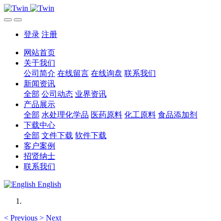
登录
注册
网站首页
关于我们
公司简介
在线留言
在线询盘
联系我们
新闻资讯
全部
公司动态
业界资讯
产品展示
全部
水处理化学品
医药原料
化工原料
食品添加剂
下载中心
全部
文件下载
软件下载
客户案例
招贤纳士
联系我们
English
<
Previous
>
Next