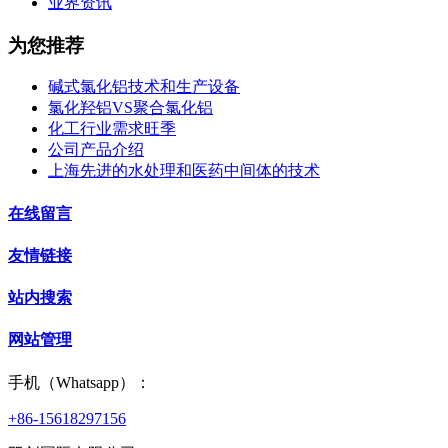
业界资讯
为您推荐
碱式氯化铝技术和生产设备
氯化羟铝VS聚合氯化铝
化工行业需求旺季
公司产品介绍
上海先进的水处理和医药中间体的技术
在线留言
友情链接
站内搜索
网站管理
手机（Whatsapp）：
+86-15618297156