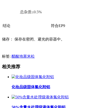
总杂质≤0.5%
结论
符合EP9
储存： 保存在密闭、避光的容器中。
标签:
醋酸地塞米松
相关推荐
化妆品级固体氯化羟铝
50%含量水处理级液体氯化羟铝