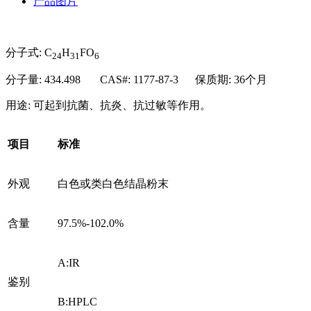
产品图片
分子式: C
H
FO
24
31
6
分子量: 434.498 CAS#: 1177-87-3 保质期: 36个月
用途: 可起到抗菌、抗炎、抗过敏等作用。
项目
标准
外观
白色或类白色结晶粉末
含量
97.5%-102.0%
A:IR
鉴别
B:HPLC