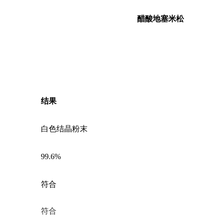
醋酸地塞米松
结果
白色结晶粉末
99.6%
符合
符合