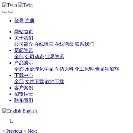
登录
注册
网站首页
关于我们
公司简介
在线留言
在线询盘
联系我们
新闻资讯
全部
公司动态
业界资讯
产品展示
全部
水处理化学品
医药原料
化工原料
食品添加剂
下载中心
全部
文件下载
软件下载
客户案例
招贤纳士
联系我们
English
<
Previous
>
Next