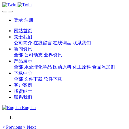
登录
注册
网站首页
关于我们
公司简介
在线留言
在线询盘
联系我们
新闻资讯
全部
公司动态
业界资讯
产品展示
全部
水处理化学品
医药原料
化工原料
食品添加剂
下载中心
全部
文件下载
软件下载
客户案例
招贤纳士
联系我们
English
<
Previous
>
Next